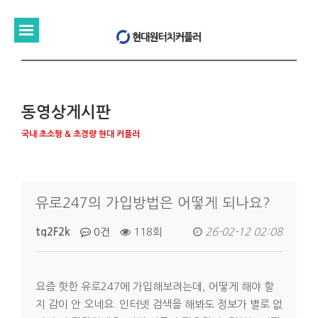
동영상게시판
국내 초소형 & 초경량 현대 커플러
유로247의 가입방법은 어떻게 되나요?
tq2F2k
0건
118회
26-02-12 02:08
요즘 핫한 유로247에 가입해보려는데, 어떻게 해야 할
지 감이 안 오네요. 인터넷 검색을 해봐도 정보가 별로 없