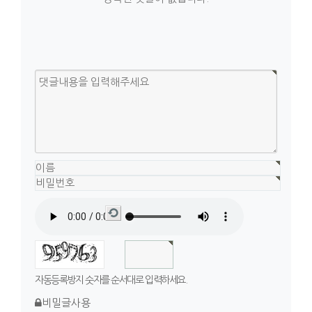
새
로
고
침
자동등록방지 숫자를 순서대로 입력하세요.
비밀글사용