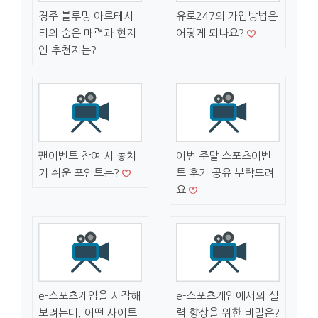
경주 블루밍 아르테시
유로247의 가입방법은
티의 숨은 매력과 현지
어떻게 되나요?
인 추천지는?
팬이벤트 참여 시 놓치
이번 주말 스포츠이벤
기 쉬운 포인트는?
트 후기 공유 부탁드려
요
e-스포츠게임을 시작해
e-스포츠게임에서의 실
보려는데, 어떤 사이트
력 향상을 위한 비밀은?