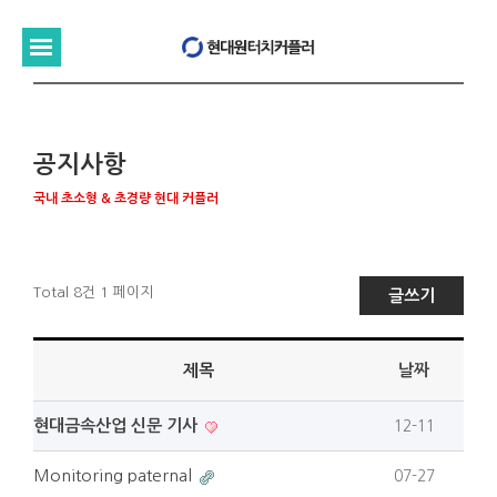
공지사항
국내 초소형 & 초경량 현대 커플러
Total 8건
1 페이지
글쓰기
제목
날짜
현대금속산업 신문 기사
12-11
Monitoring paternal
07-27