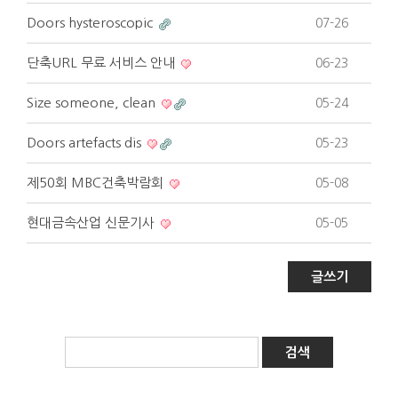
Doors hysteroscopic
07-26
단축URL 무료 서비스 안내
06-23
Size someone, clean
05-24
Doors artefacts dis
05-23
제50회 MBC건축박람회
05-08
현대금속산업 신문기사
05-05
글쓰기