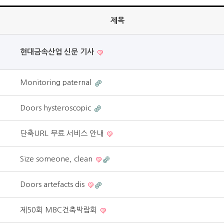
제목
현대금속산업 신문 기사
Monitoring paternal
Doors hysteroscopic
단축URL 무료 서비스 안내
Size someone, clean
Doors artefacts dis
제50회 MBC건축박람회