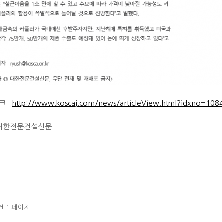
링크
http://www.koscaj.com/news/articleView.html?idxno=108
대한전문건설신문
8건
1 페이지