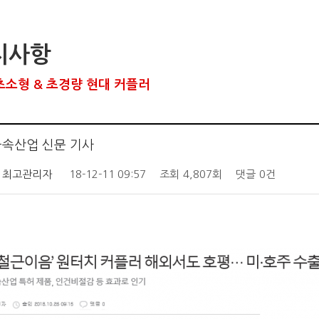
지사항
초소형 & 초경량 현대 커플러
속산업 신문 기사
최고관리자
18-12-11 09:57
조회
4,807회
댓글
0건