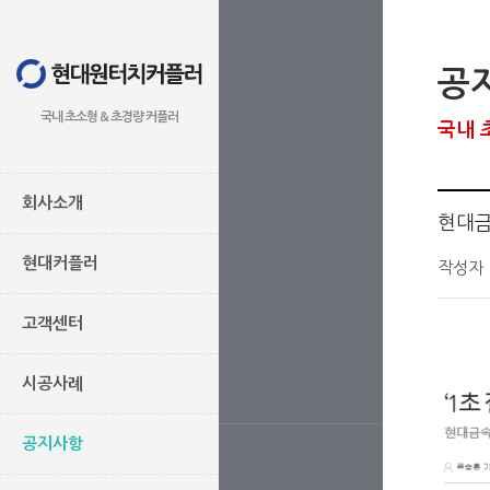
공
국내 초소형 & 초경량 커플러
국내 
회사소개
현대금
현대커플러
작성자
고객센터
시공사례
공지사항