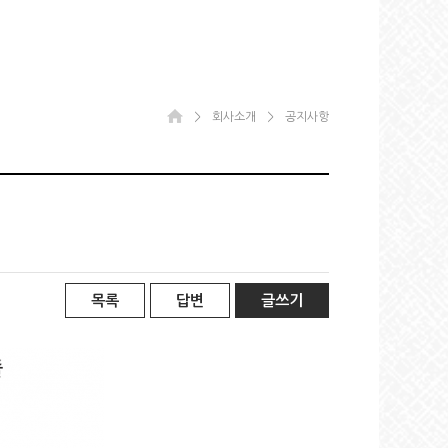
＞
회사소개
＞
공지사항
목록
답변
글쓰기