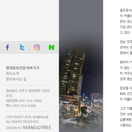
현대금속산업 바로가기
회사소개
찾아오시는 길
경상남도 진주시 일반성면 가선리
678
대표전화 055-753-3990
팩스 055-753-4060
COPYRIGHT 2018 현대금속산업.
ALL RIGHTS RESERVED.
MANGOTREE
DESIGN BY