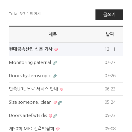
Total 8건
1 페이지
글쓰기
제목
날짜
현대금속산업 신문 기사
12-11
Monitoring paternal
07-27
Doors hysteroscopic
07-26
단축URL 무료 서비스 안내
06-23
Size someone, clean
05-24
Doors artefacts dis
05-23
제50회 MBC건축박람회
05-08