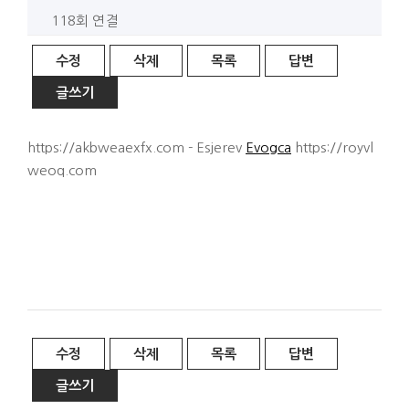
118회 연결
수정
삭제
목록
답변
글쓰기
https://akbweaexfx.com - Esjerev
Evogca
https://royvl
weoq.com
수정
삭제
목록
답변
글쓰기