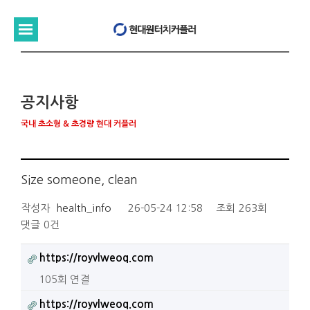
공지사항
국내 초소형 & 초경량 현대 커플러
Size someone, clean
작성자
health_info
26-05-24 12:58
조회
263회
댓글
0건
https://royvlweoq.com
105회 연결
https://royvlweoq.com