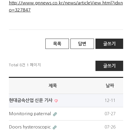
http://www.gnnews.co.kr/news/articleView.html?idxn
o=327847
목록
답변
글쓰기
Total 8건
1 페이지
글쓰기
제목
날짜
현대금속산업 신문 기사
12-11
Monitoring paternal
07-27
Doors hysteroscopic
07-26