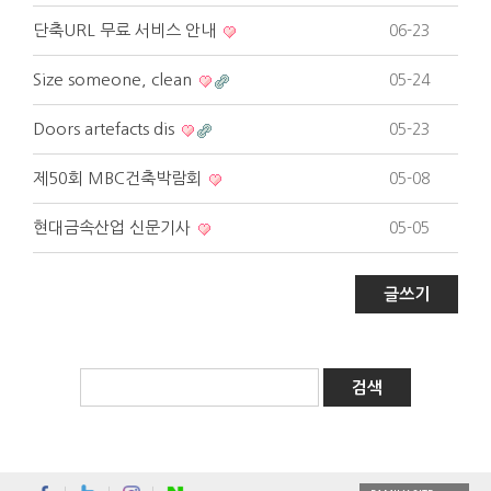
단축URL 무료 서비스 안내
06-23
Size someone, clean
05-24
Doors artefacts dis
05-23
제50회 MBC건축박람회
05-08
현대금속산업 신문기사
05-05
글쓰기