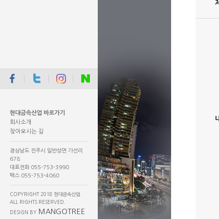
현대금속산업 바로가기
회사소개
찾아오시는 길
경상남도 진주시 일반성면 가선리
678
대표전화 055-753-3990
팩스 055-753-4060
COPYRIGHT 2018 현대금속산업.
ALL RIGHTS RESERVED.
MANGOTREE
DESIGN BY