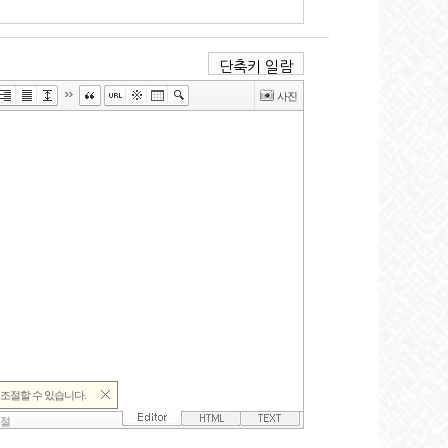
단축키 일람