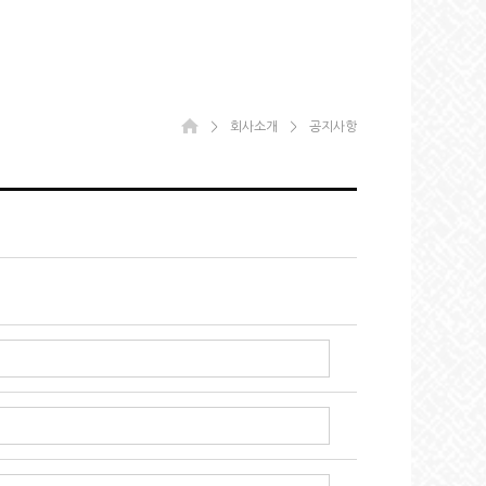
＞
회사소개
＞
공지사항